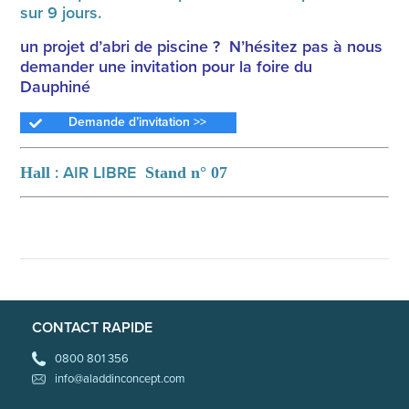
sur 9 jours.
un projet d’abri de piscine ? N’hésitez pas à nous
demander une invitation pour la foire du
Dauphiné
Demande d’invitation >>
: AIR LIBRE
Hall
Stand n° 07
CONTACT RAPIDE
0800 801 356
info@aladdinconcept.com