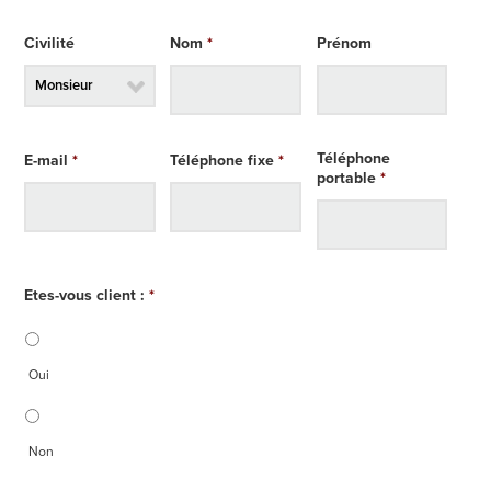
Civilité
Nom
*
Prénom
Téléphone
E-mail
*
Téléphone fixe
*
portable
*
Etes-vous client :
*
Oui
Non