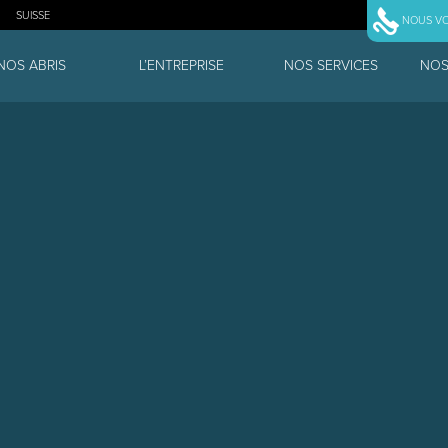
SUISSE
NOUS V
NOS ABRIS
L’ENTREPRISE
NOS SERVICES
NOS