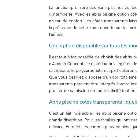
La fonction première des abris piscines est b
d’intempérie. Avec les abris piscine option cô
niveau de confort. Les côtés transparents laiss
la présence de cette zone ouverte sur la lumiè
l’année.
Une option disponible sur tous les mo
Il est tout à fait possible de choisir des abri
d’Aladdin Concept. Le matériau privilégié est l
esthétique, le polycarbonate est particulièrem
Que vous désiriez disposer d’un abri totaleme
transparents peuvent être intégrés à votre ins
profiter de sa piscine en toute intimité tout en
Abris piscine côtés transparents : que
C’est un fait indéniable : les abris piscine 
grande discrétion. Pour les familles qui ont de
efficace. En effet, les parents peuvent ainsi g