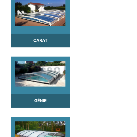
CARAT
GÉNIE