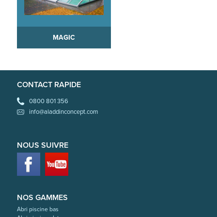
MAGIC
CONTACT RAPIDE
0800 801 356
info@aladdinconcept.com
NOUS SUIVRE
NOS GAMMES
Abri piscine bas