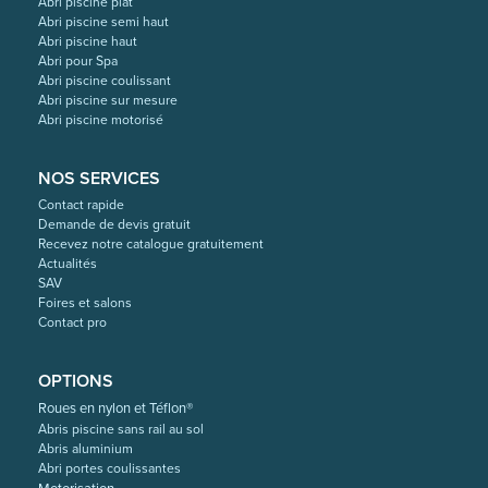
Abri piscine plat
Abri piscine semi haut
Abri piscine haut
Abri pour Spa
Abri piscine coulissant
Abri piscine sur mesure
Abri piscine motorisé
NOS SERVICES
Contact rapide
Demande de devis gratuit
Recevez notre catalogue gratuitement
Actualités
SAV
Foires et salons
Contact pro
OPTIONS
Roues en nylon et Téflon®
Abris piscine sans rail au sol
Abris aluminium
Abri portes coulissantes